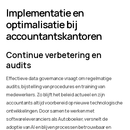
Implementatie en
optimalisatie bij
accountantskantoren
Continue verbetering en
audits
Effectieve data governance vraagt om regelmatige
audits, bijstelling van procedures en training van
medewerkers. Zo blijft het beleid actueel en zijn
accountants altijd voorbereid op nieuwe technologische
ontwikkelingen. Door samen te werken met
softwareleveranciers als Autoboeker, versnelt de
adoptie van AI en blijven processen betrouwbaar en