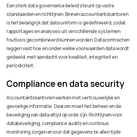
Een sterk data governance beleid steunt op vaste
standaarden en richtlijnen. Binnen accountantskantoren
is het belangrijk dat data uniform is gedefinieerd, zodat
rapportages en analyses uit verschillende systemen
foutloos gecombineerd kunnen worden. Datacontracten
leggen vast hoe en onder welke voorwaarden data wordt
gedeeld, met aandacht voor kwaliteit, integriteit en
periodiciteit.
Compliance en data security
Accountantskantoren werken met vertrouwelijke en
gevoelige informatie. Daarom moet het beheer en de
beveiliging van data altijd op orde zijn. Richtlijnen voor
databeveiliging, compliance audits en continue
monitoring zorgen ervoor dat gegevens te allen tijde