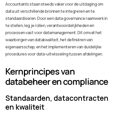
Accountants staan steeds vaker voor de uitdaging om
data uit verschillende bronnen te integreren en te
standaardiseren. Door een data governance raamwerk in
te stellen, leg je rollen, verantwoordelijkheden en
processen vast voor datamanagement. Dit omvat het
waarborgen van datakwaliteit, het definiëren van
eigenaarsschap, en het implementeren van duidelijke
procedures voor data-uitwisseling tussen afdelingen.
Kernprincipes van
databeheer en compliance
Standaarden, datacontracten
en kwaliteit