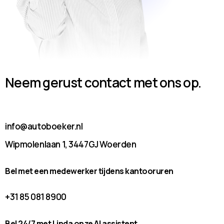
Neem gerust contact met ons op.
info@autoboeker.nl
Wipmolenlaan 1, 3447GJ Woerden
Bel met een medewerker tijdens kantooruren
+31 85 081 8900
Bel 24/7 met Linda onze AI assistent