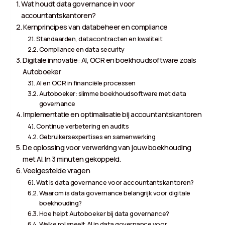
Wat houdt data governance in voor
accountantskantoren?
Kernprincipes van databeheer en compliance
Standaarden, datacontracten en kwaliteit
Compliance en data security
Digitale innovatie: AI, OCR en boekhoudsoftware zoals
Autoboeker
AI en OCR in financiële processen
Autoboeker: slimme boekhoudsoftware met data
governance
Implementatie en optimalisatie bij accountantskantoren
Continue verbetering en audits
Gebruikersexpertises en samenwerking
De oplossing voor verwerking van jouw boekhouding
met AI. In 3 minuten gekoppeld.
Veelgestelde vragen
Wat is data governance voor accountantskantoren?
Waarom is data governance belangrijk voor digitale
boekhouding?
Hoe helpt Autoboeker bij data governance?
Welke rol speelt AI in data governance voor