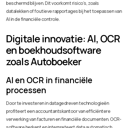
beschermd blijven. Dit voorkomt risico’s, zoals
datalekken of foutieve rapportages bij het toepassen van
AI in de financiële controle.
Digitale innovatie: AI, OCR
en boekhoudsoftware
zoals Autoboeker
AI en OCR in financiële
processen
Door te investeren in datagedreven technologieën
profiteert een accountantskantoor van efficiëntere
verwerking van facturen en financiële documenten. OCR-
software herkent en interpreteert data automatisch,