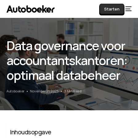
Starten
Data governance voor
AI
accountantskantoren:
optimaal databeheer
Autoboeker
November 21, 2025
3 Min Read
Inhoudsopgave