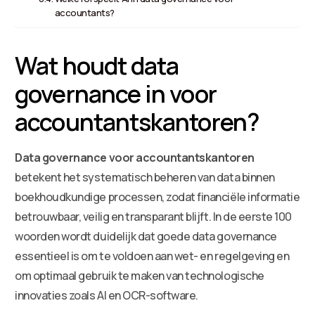
accountants?
Wat houdt data
governance in voor
accountantskantoren?
Data governance voor accountantskantoren
betekent het systematisch beheren van data binnen
boekhoudkundige processen, zodat financiële informatie
betrouwbaar, veilig en transparant blijft. In de eerste 100
woorden wordt duidelijk dat goede data governance
essentieel is om te voldoen aan wet- en regelgeving en
om optimaal gebruik te maken van technologische
innovaties zoals AI en OCR-software.