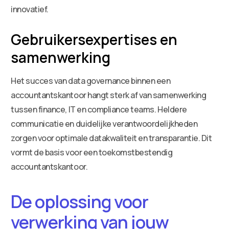
innovatief.
Gebruikersexpertises en
samenwerking
Het succes van data governance binnen een
accountantskantoor hangt sterk af van samenwerking
tussen finance, IT en compliance teams. Heldere
communicatie en duidelijke verantwoordelijkheden
zorgen voor optimale datakwaliteit en transparantie. Dit
vormt de basis voor een toekomstbestendig
accountantskantoor.
De oplossing voor
verwerking van jouw