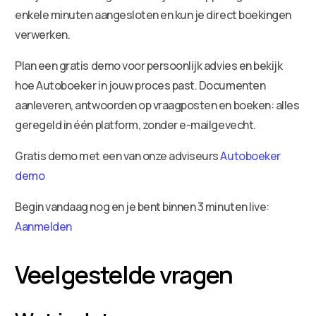
enkele minuten aangesloten en kun je direct boekingen
verwerken.
Plan een gratis demo voor persoonlijk advies en bekijk
hoe Autoboeker in jouw proces past. Documenten
aanleveren, antwoorden op vraagposten en boeken: alles
geregeld in één platform, zonder e-mailgevecht.
Gratis demo met een van onze adviseurs
Autoboeker
demo
Begin vandaag nog en je bent binnen 3 minuten live:
Aanmelden
Veelgestelde vragen