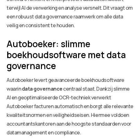
terwijl AI de verwerking en analyse versnelt. Dit vraagt om
een robuust data governance raamwerk om alle data
veilig en consistent te houden.
Autoboeker: slimme
boekhoudsoftware met data
governance
Autoboeker levert geavanceerde boekhoudsoftware
waarin
data governance
centraal staat. Dankzij slimme
AI en geoptimaliseerde OCR-techniek verwerkt
Autoboeker facturen automatisch en borgt alle relevante
kwaliteitsnormen en veiligheidseisen. Hiermee voldoen
accountantskantoren aan de hoogste standaarden voor
datamanagement en compliance.