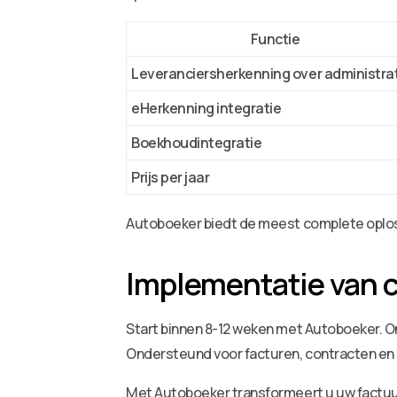
Functie
Leveranciersherkenning over administra
eHerkenning integratie
Boekhoudintegratie
Prijs per jaar
Autoboeker biedt de meest complete oplos
Implementatie van c
Start binnen 8-12 weken met Autoboeker. 
Ondersteund voor facturen, contracten en
Met Autoboeker transformeert u uw factuur