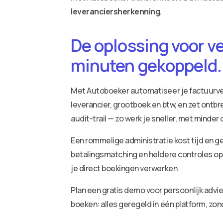
leveranciersherkenning
.
De oplossing voor v
minuten gekoppeld.
Met Autoboeker automatiseer je factuurv
leverancier, grootboek en btw, en zet ontbr
audit-trail — zo werk je sneller, met minder
Een rommelige administratie kost tijd en ge
betalingsmatching en heldere controles op 
je direct boekingen verwerken.
Plan een gratis demo voor persoonlijk adv
boeken: alles geregeld in één platform, zo