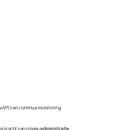
API’s en continue monitoring.
e kracht van
cross-administratie