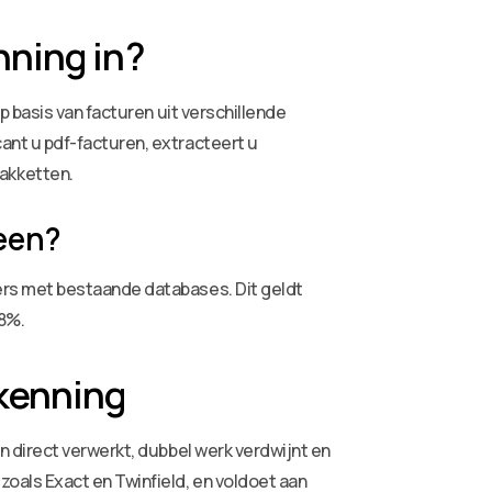
nning in?
 basis van facturen uit verschillende
nt u pdf-facturen, extracteert u
akketten.
heen?
rs met bestaande databases. Dit geldt
8%.
kenning
en direct verwerkt, dubbel werk verdwijnt en
oals Exact en Twinfield, en voldoet aan