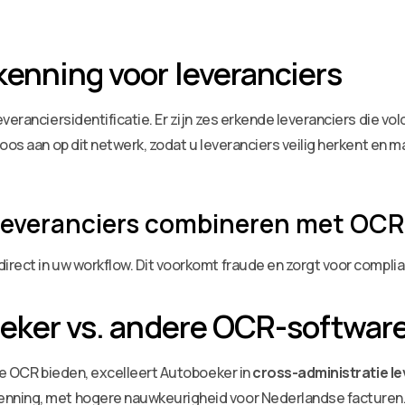
kenning voor leveranciers
veranciersidentificatie. Er zijn zes erkende leveranciers die vol
oos aan op dit netwerk, zodat u leveranciers veilig herkent en 
leveranciers combineren met OCR
irect in uw workflow. Dit voorkomt fraude en zorgt voor compl
oeker vs. andere OCR-softwar
rke OCR bieden, excelleert Autoboeker in
cross-administratie l
nning, met hogere nauwkeurigheid voor Nederlandse facturen