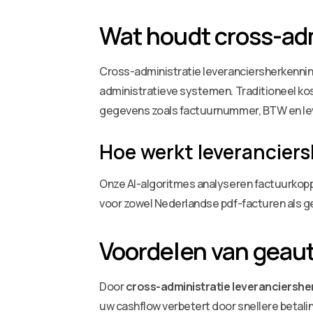
Wat houdt cross-adm
Cross-administratie leveranciersherkenning 
administratieve systemen. Traditioneel ko
gegevens zoals factuurnummer, BTW en le
Hoe werkt leverancier
Onze AI-algoritmes analyseren factuurkopp
voor zowel Nederlandse pdf-facturen als
Voordelen van geau
Door
cross-administratie leveranciersh
uw cashflow verbetert door snellere betal