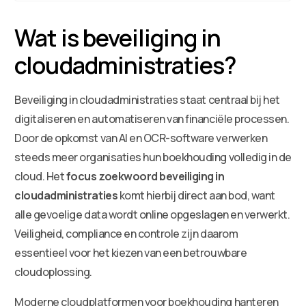
Wat is beveiliging in
cloudadministraties?
Beveiliging in cloudadministraties staat centraal bij het
digitaliseren en automatiseren van financiële processen.
Door de opkomst van AI en OCR-software verwerken
steeds meer organisaties hun boekhouding volledig in de
cloud. Het
focus zoekwoord beveiliging in
cloudadministraties
komt hierbij direct aan bod, want
alle gevoelige data wordt online opgeslagen en verwerkt.
Veiligheid, compliance en controle zijn daarom
essentieel voor het kiezen van een betrouwbare
cloudoplossing.
Moderne cloudplatformen voor boekhouding hanteren