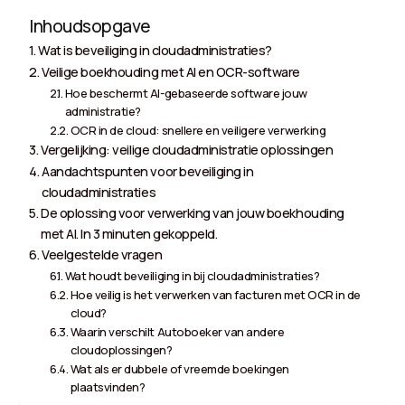
Inhoudsopgave
Wat is beveiliging in cloudadministraties?
Veilige boekhouding met AI en OCR-software
Hoe beschermt AI-gebaseerde software jouw
administratie?
OCR in de cloud: snellere en veiligere verwerking
Vergelijking: veilige cloudadministratie oplossingen
Aandachtspunten voor beveiliging in
cloudadministraties
De oplossing voor verwerking van jouw boekhouding
met AI. In 3 minuten gekoppeld.
Veelgestelde vragen
Wat houdt beveiliging in bij cloudadministraties?
Hoe veilig is het verwerken van facturen met OCR in de
cloud?
Waarin verschilt Autoboeker van andere
cloudoplossingen?
Wat als er dubbele of vreemde boekingen
plaatsvinden?