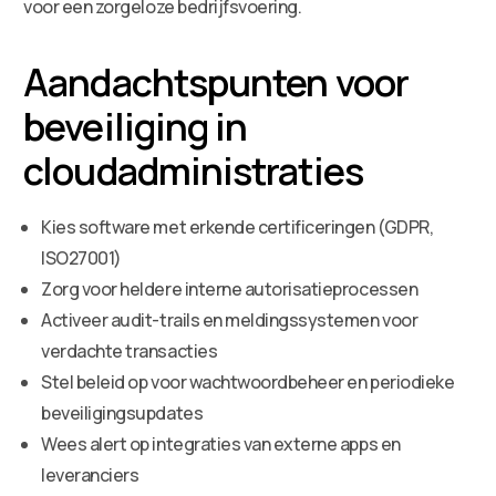
voor een zorgeloze bedrijfsvoering.
Aandachtspunten voor
beveiliging in
cloudadministraties
Kies software met erkende certificeringen (GDPR,
ISO27001)
Zorg voor heldere interne autorisatieprocessen
Activeer audit-trails en meldingssystemen voor
verdachte transacties
Stel beleid op voor wachtwoordbeheer en periodieke
beveiligingsupdates
Wees alert op integraties van externe apps en
leveranciers