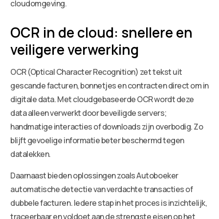
cloudomgeving.
OCR in de cloud: snellere en
veiligere verwerking
OCR (Optical Character Recognition) zet tekst uit
gescande facturen, bonnetjes en contracten direct om in
digitale data. Met cloudgebaseerde OCR wordt deze
data alleen verwerkt door beveiligde servers;
handmatige interacties of downloads zijn overbodig. Zo
blijft gevoelige informatie beter beschermd tegen
datalekken.
Daarnaast bieden oplossingen zoals Autoboeker
automatische detectie van verdachte transacties of
dubbele facturen. Iedere stap in het proces is inzichtelijk,
traceerbaar en voldoet aan de strengste eisen op het