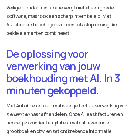
Veilige cloudadministratie vergt niet alleen goede
software, maar ook een scherp intern beleid. Met
Autoboeker beschik je over een totaaloplossing die
beide elementen combineert.
De oplossing voor
verwerking van jouw
boekhouding met AI. In 3
minuten gekoppeld.
Met Autoboeker automatiseer je factuurverwerking van
herkennen
naar
afhandelen
. Onze AI leest facturen en
bonnetjes zonder templates, matcht leverancier,
grootboek en btw, en zet ontbrekende informatie