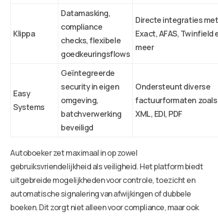
Datamasking,
Directe integraties me
compliance
Klippa
Exact, AFAS, Twinfield 
checks, flexibele
meer
goedkeuringsflows
Geïntegreerde
security in eigen
Ondersteunt diverse
Easy
omgeving,
factuurformaten zoals
Systems
batchverwerking
XML, EDI, PDF
beveiligd
Autoboeker zet maximaal in op zowel
gebruiksvriendelijkheid als veiligheid. Het platform biedt
uitgebreide mogelijkheden voor controle, toezicht en
automatische signalering van afwijkingen of dubbele
boeken. Dit zorgt niet alleen voor compliance, maar ook