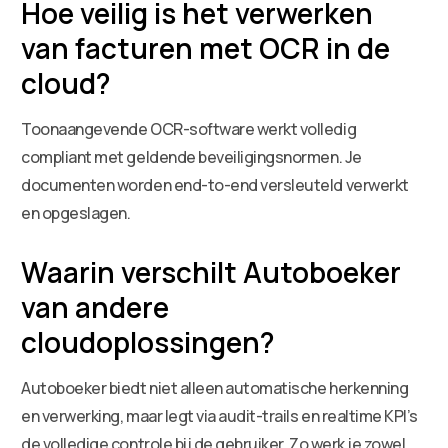
Hoe veilig is het verwerken
van facturen met OCR in de
cloud?
Toonaangevende OCR-software werkt volledig
compliant met geldende beveiligingsnormen. Je
documenten worden end-to-end versleuteld verwerkt
en opgeslagen.
Waarin verschilt Autoboeker
van andere
cloudoplossingen?
Autoboeker biedt niet alleen automatische herkenning
en verwerking, maar legt via audit-trails en realtime KPI’s
de volledige controle bij de gebruiker. Zo werk je zowel