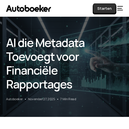
Starten
AI die Metadata
AI
Toevoegt voor
Financiële
Rapportages
Autoboeker
November 27, 2025
7 Min Read