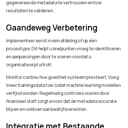
gegenereerde metadata te vertrouwen en hoe
resultaten te valideren.
Gaandeweg Verbetering
Implementeer eerst in één afdeling of op één
procestype. Dit helpt u knelpunten vroeg te identificeren
en aanpassingen door te voeren voordat u
organisatiewijd uitrolt.
Monitor continu hoe goed het systeem presteert. Voeg
meer trainingsdata toe zodat machine learning modellen
verfijnd worden. Regelmatig controles voeren door
financieel staff zorgt ervoor dat de metadata accurate
blijven en voldoen aan bedrijfsvereisten.
Integratie met Bestaande