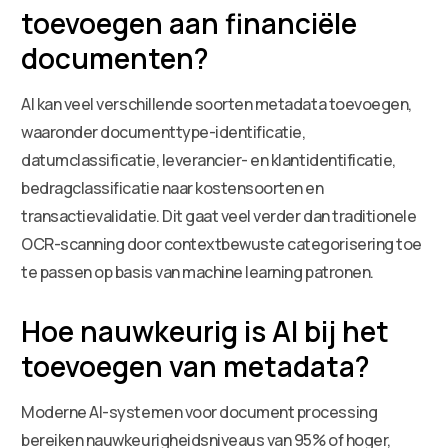
toevoegen aan financiële
documenten?
AI kan veel verschillende soorten metadata toevoegen,
waaronder documenttype-identificatie,
datumclassificatie, leverancier- en klantidentificatie,
bedragclassificatie naar kostensoorten en
transactievalidatie. Dit gaat veel verder dan traditionele
OCR-scanning door contextbewuste categorisering toe
te passen op basis van machine learning patronen.
Hoe nauwkeurig is AI bij het
toevoegen van metadata?
Moderne AI-systemen voor document processing
bereiken nauwkeurigheidsniveaus van 95% of hoger,