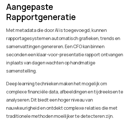
Aangepaste
Rapportgeneratie
Met metadata die door AI is toegevoegd, kunnen
rapportagesystemen automatisch grafieken, trends en
samenvattingen genereren. Een CFO kan binnen
seconden een klaar-voor-presentatie rapport ontvangen
in plaats van dagen wachten op handmatige
samenstelling.
Deep learning technieken maken het mogelijk om
complexe financiële data, afbeeldingen en tijdreeksen te
analyseren. Dit biedt een hoger niveau van
nauwkeurigheid en ontdekt complexe relaties die met
traditionele methoden moeilijker te detecteren zijn.