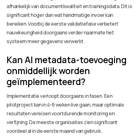
afhankelijk van documentkwaliteit en trainingsdata. Dit is
significant hoger dan wat handmatige invoer kan
bereiken. Voorbij de eerste validatiefase verbetert
nauwkeurigheid doorgaans verder naarmate het
systeem meer gegevens verwerkt.
Kan AI metadata-toevoeging
onmiddellijk worden
geïmplementeerd?
Implementatie verloopt doorgaans in fasen. Een
pilotproject kan in 4-6 weken live gaan, maar optimale
resultaten vereisen voortdurende monitoring en
verfijning. De meeste organisaties zien significant
voordeel al in de eerste maand van gebruik.