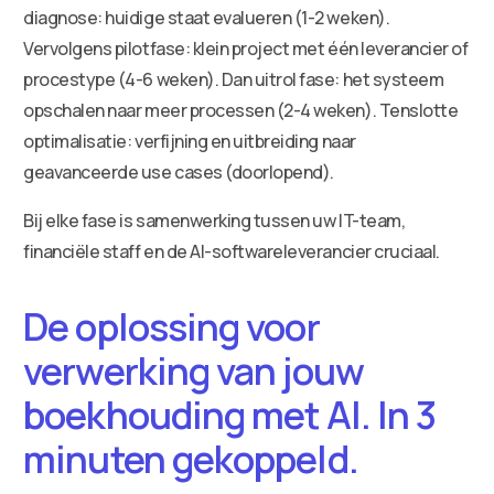
diagnose: huidige staat evalueren (1-2 weken).
Vervolgens pilotfase: klein project met één leverancier of
procestype (4-6 weken). Dan uitrol fase: het systeem
opschalen naar meer processen (2-4 weken). Tenslotte
optimalisatie: verfijning en uitbreiding naar
geavanceerde use cases (doorlopend).
Bij elke fase is samenwerking tussen uw IT-team,
financiële staff en de AI-softwareleverancier cruciaal.
De oplossing voor
verwerking van jouw
boekhouding met AI. In 3
minuten gekoppeld.