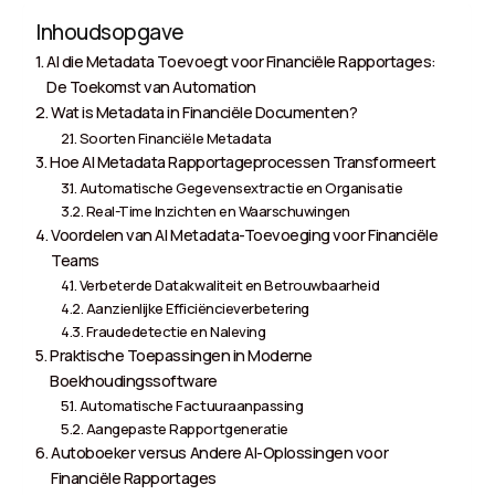
Inhoudsopgave
AI die Metadata Toevoegt voor Financiële Rapportages:
De Toekomst van Automation
Wat is Metadata in Financiële Documenten?
Soorten Financiële Metadata
Hoe AI Metadata Rapportageprocessen Transformeert
Automatische Gegevensextractie en Organisatie
Real-Time Inzichten en Waarschuwingen
Voordelen van AI Metadata-Toevoeging voor Financiële
Teams
Verbeterde Datakwaliteit en Betrouwbaarheid
Aanzienlijke Efficiëncieverbetering
Fraudedetectie en Naleving
Praktische Toepassingen in Moderne
Boekhoudingssoftware
Automatische Factuuraanpassing
Aangepaste Rapportgeneratie
Autoboeker versus Andere AI-Oplossingen voor
Financiële Rapportages