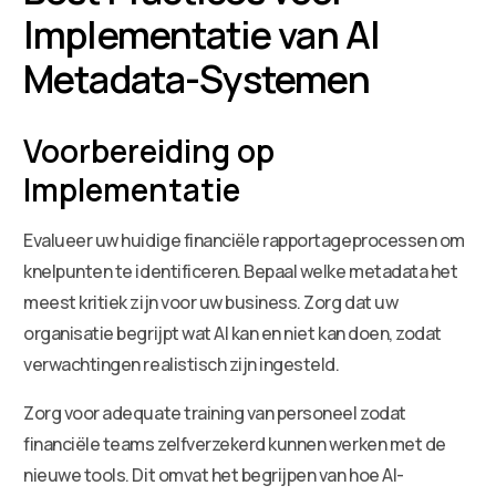
Implementatie van AI
Metadata-Systemen
Voorbereiding op
Implementatie
Evalueer uw huidige financiële rapportageprocessen om
knelpunten te identificeren. Bepaal welke metadata het
meest kritiek zijn voor uw business. Zorg dat uw
organisatie begrijpt wat AI kan en niet kan doen, zodat
verwachtingen realistisch zijn ingesteld.
Zorg voor adequate training van personeel zodat
financiële teams zelfverzekerd kunnen werken met de
nieuwe tools. Dit omvat het begrijpen van hoe AI-