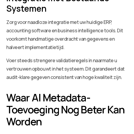
Systemen
Zorg voor naadloze integratie met uw huidige ERP,
accounting software en business intelligence tools. Dit
voorkomt handmatige overdracht van gegevens en
halveert implementatietijd.
Voer steeds strengere validatieregels in naarmate u
vertrouwen opbouwt in het systeem. Dit garandeert dat
audit-klare gegeven consistent van hoge kwaliteit zijn.
Waar AI Metadata-
Toevoeging Nog Beter Kan
Worden