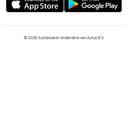
© 2026 Autoboeker onderdeel van Autus B.V.