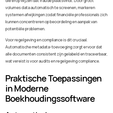
die erop wijzen dat fraude plaatsvindt. Door groot
volumes data automatisch te screenen, markeren
systemen afwijkingen zodat financiële professionals zich
kunnen concentreren op beoordeling en aanpak van
potentiële problemen.
Voor regelgeving en compliance is dit cruciaal.
Automatische metadata-toevoeging zorgt ervoor dat
alle documenten consistent zijn gelabeld en traceerbaar,
wat vereist is voor audits en regelgeving compliance.
Praktische Toepassingen
in Moderne
Boekhoudingssoftware