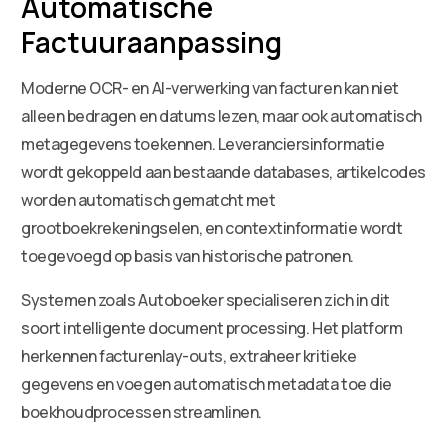
Automatische
Factuuraanpassing
Moderne OCR- en AI-verwerking van facturen kan niet
alleen bedragen en datums lezen, maar ook automatisch
metagegevens toekennen. Leveranciersinformatie
wordt gekoppeld aan bestaande databases, artikelcodes
worden automatisch gematcht met
grootboekrekeningselen, en contextinformatie wordt
toegevoegd op basis van historische patronen.
Systemen zoals Autoboeker specialiseren zich in dit
soort intelligente document processing. Het platform
herkennen facturenlay-outs, extraheer kritieke
gegevens en voegen automatisch metadata toe die
boekhoudprocessen streamlinen.