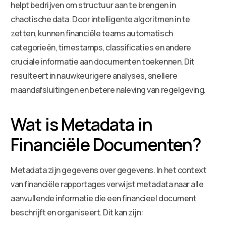
helpt bedrijven om structuur aan te brengen in
chaotische data. Door intelligente algoritmen in te
zetten, kunnen financiële teams automatisch
categorieën, timestamps, classificaties en andere
cruciale informatie aan documenten toekennen. Dit
resulteert in nauwkeurigere analyses, snellere
maandafsluitingen en betere naleving van regelgeving.
Wat is Metadata in
Financiële Documenten?
Metadata zijn gegevens over gegevens. In het context
van financiële rapportages verwijst metadata naar alle
aanvullende informatie die een financieel document
beschrijft en organiseert. Dit kan zijn: