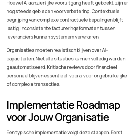
Hoewel AI aanzienlijke vooruitgang heeft geboekt, zijn er
nog steeds gebieden voor verbetering. Contextuele
begrijping van complexe contractuele bepalingen blijft
lastig. Inconsistente factureringsformaten tussen
leveranciers kunnen systemem verwrarren.
Organisaties moeten realistisch blijven over AI-
capaciteiten. Niet alle situaties kunnen volledig worden
geautomatiseerd. Kritische reviews door financieel
personeel blijven essentieel, vooral voor ongebruikelijke
of complexe transacties.
Implementatie Roadmap
voor Jouw Organisatie
Een typische implementatie volgt deze stappen. Eerst