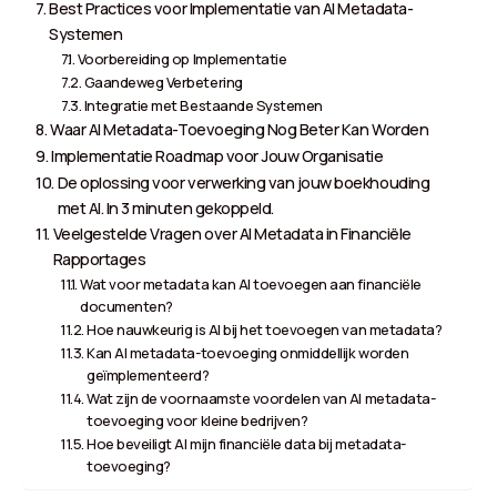
Best Practices voor Implementatie van AI Metadata-
Systemen
Voorbereiding op Implementatie
Gaandeweg Verbetering
Integratie met Bestaande Systemen
Waar AI Metadata-Toevoeging Nog Beter Kan Worden
Implementatie Roadmap voor Jouw Organisatie
De oplossing voor verwerking van jouw boekhouding
met AI. In 3 minuten gekoppeld.
Veelgestelde Vragen over AI Metadata in Financiële
Rapportages
Wat voor metadata kan AI toevoegen aan financiële
documenten?
Hoe nauwkeurig is AI bij het toevoegen van metadata?
Kan AI metadata-toevoeging onmiddellijk worden
geïmplementeerd?
Wat zijn de voornaamste voordelen van AI metadata-
toevoeging voor kleine bedrijven?
Hoe beveiligt AI mijn financiële data bij metadata-
toevoeging?