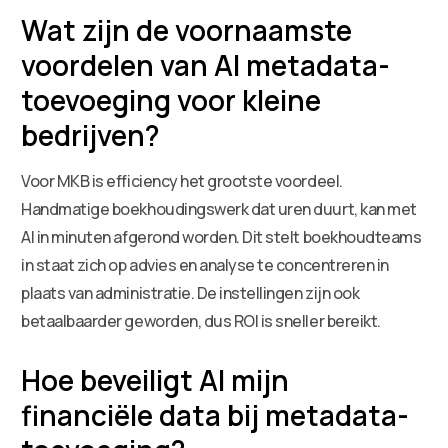
Wat zijn de voornaamste
voordelen van AI metadata-
toevoeging voor kleine
bedrijven?
Voor MKB is efficiency het grootste voordeel.
Handmatige boekhoudingswerk dat uren duurt, kan met
AI in minuten afgerond worden. Dit stelt boekhoudteams
in staat zich op advies en analyse te concentreren in
plaats van administratie. De instellingen zijn ook
betaalbaarder geworden, dus ROI is sneller bereikt.
Hoe beveiligt AI mijn
financiële data bij metadata-