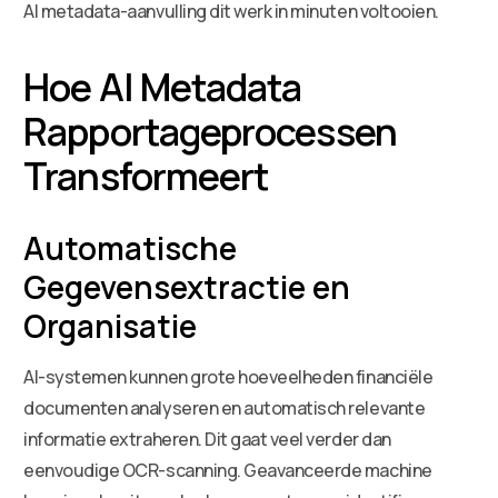
AI metadata-aanvulling dit werk in minuten voltooien.
Hoe AI Metadata
Rapportageprocessen
Transformeert
Automatische
Gegevensextractie en
Organisatie
AI-systemen kunnen grote hoeveelheden financiële
documenten analyseren en automatisch relevante
informatie extraheren. Dit gaat veel verder dan
eenvoudige OCR-scanning. Geavanceerde machine