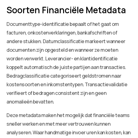
Soorten Financiële Metadata
Documenttype-identificatie bepaalt of het gaat om
facturen, onkostenverklaringen, bankafschriften of
andere stukken. Datumclassificatie markeert wanneer
documenten zijn opgesteld en wanneer ze moeten
worden verwerkt. Leverancier- en klantidentificatie
koppelt automatisch de juiste partijen aan transacties.
Bedragclassificatie categoriseert geldstromen naar
kostensoorten en inkomstentypen. Transactievalidatie
verifieert of bedragen consistent zijn en geen
anomalieën bevatten.
Deze metadata maken het mogelijk dat financiële teams
sneller werken en met meer vertrouwen kunnen
analyseren. Waar handmatige invoer uren kan kosten, kan