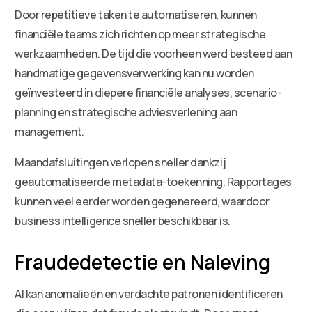
Door repetitieve taken te automatiseren, kunnen
financiële teams zich richten op meer strategische
werkzaamheden. De tijd die voorheen werd besteed aan
handmatige gegevensverwerking kan nu worden
geïnvesteerd in diepere financiële analyses, scenario-
planning en strategische adviesverlening aan
management.
Maandafsluitingen verlopen sneller dankzij
geautomatiseerde metadata-toekenning. Rapportages
kunnen veel eerder worden gegenereerd, waardoor
business intelligence sneller beschikbaar is.
Fraudedetectie en Naleving
AI kan anomalieën en verdachte patronen identificeren