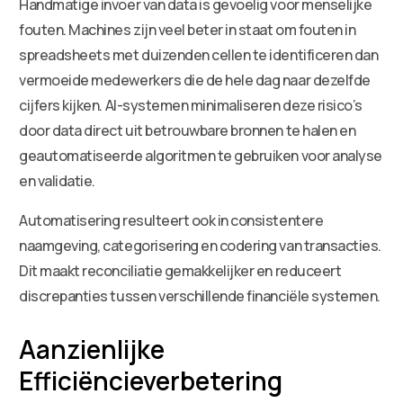
Handmatige invoer van data is gevoelig voor menselijke
fouten. Machines zijn veel beter in staat om fouten in
spreadsheets met duizenden cellen te identificeren dan
vermoeide medewerkers die de hele dag naar dezelfde
cijfers kijken. AI-systemen minimaliseren deze risico’s
door data direct uit betrouwbare bronnen te halen en
geautomatiseerde algoritmen te gebruiken voor analyse
en validatie.
Automatisering resulteert ook in consistentere
naamgeving, categorisering en codering van transacties.
Dit maakt reconciliatie gemakkelijker en reduceert
discrepanties tussen verschillende financiële systemen.
Aanzienlijke
Efficiëncieverbetering