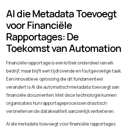
AI die Metadata Toevoegt
voor Financiële
Rapportages: De
Toekomst van Automation
Financiële rapportage is een kritiek onderdeel van elk
bedrijf, maar blijft een tijdrovende en foutgevoelige taak.
Een innovatieve oplossing die dit fundamenteel
verandert is AI die automatisch metadata toevoegt aan
financiële documenten. Met deze technologie kunnen
organisaties hun rapportageprocessen drastisch
versnellen en de datakwaliteit aanzienlijk verbeteren.
AI die metadata toevoegt voor financiële rapportages