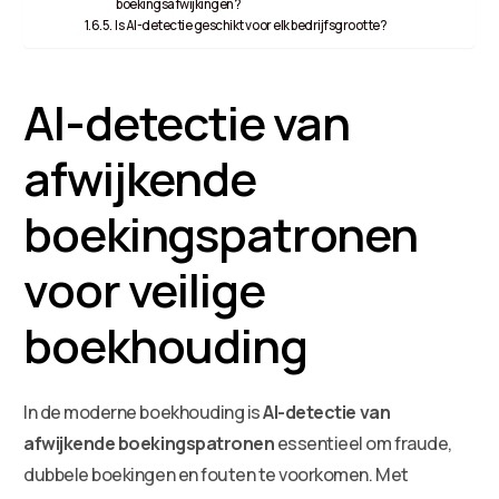
boekingsafwijkingen?
Is AI-detectie geschikt voor elk bedrijfsgrootte?
AI-detectie van
afwijkende
boekingspatronen
voor veilige
boekhouding
In de moderne boekhouding is
AI-detectie van
afwijkende boekingspatronen
essentieel om fraude,
dubbele boekingen en fouten te voorkomen. Met