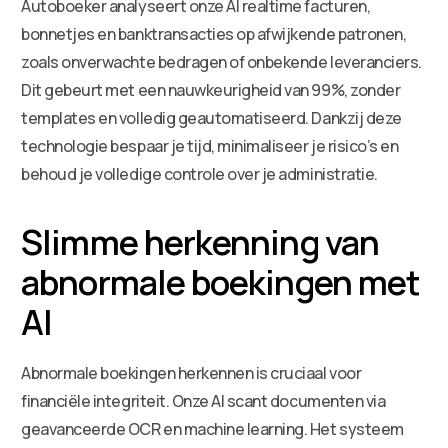
Autoboeker analyseert onze AI realtime facturen,
bonnetjes en banktransacties op afwijkende patronen,
zoals onverwachte bedragen of onbekende leveranciers.
Dit gebeurt met een nauwkeurigheid van 99%, zonder
templates en volledig geautomatiseerd. Dankzij deze
technologie bespaar je tijd, minimaliseer je risico’s en
behoud je volledige controle over je administratie.
Slimme herkenning van
abnormale boekingen met
AI
Abnormale boekingen herkennen is cruciaal voor
financiële integriteit. Onze AI scant documenten via
geavanceerde OCR en machine learning. Het systeem