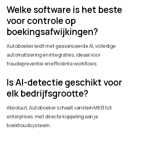
Welke software is het beste
voor controle op
boekingsafwijkingen?
Autoboeker leidt met geavanceerde AI, volledige
automatisering en integraties, ideaal voor
fraudepreventie en efficiënte workflows.
Is AI-detectie geschikt voor
elk bedrijfsgrootte?
Absoluut, Autoboeker schaalt van klein MKB tot
enterprises, met directe koppeling aan je
boekhoudsysteem.