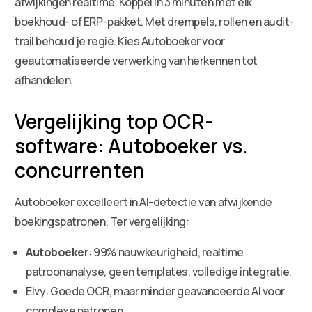
afwijkingen realtime. Koppel in 3 minuten met elk
boekhoud- of ERP-pakket. Met drempels, rollen en audit-
trail behoud je regie. Kies Autoboeker voor
geautomatiseerde verwerking van herkennen tot
afhandelen.
Vergelijking top OCR-
software: Autoboeker vs.
concurrenten
Autoboeker excelleert in AI-detectie van afwijkende
boekingspatronen. Ter vergelijking:
Autoboeker
: 99% nauwkeurigheid, realtime
patroonanalyse, geen templates, volledige integratie.
Elvy: Goede OCR, maar minder geavanceerde AI voor
complexe patronen.