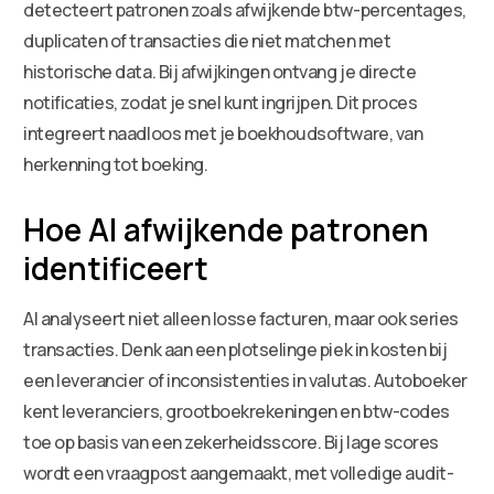
detecteert patronen zoals afwijkende btw-percentages,
duplicaten of transacties die niet matchen met
historische data. Bij afwijkingen ontvang je directe
notificaties, zodat je snel kunt ingrijpen. Dit proces
integreert naadloos met je boekhoudsoftware, van
herkenning tot boeking.
Hoe AI afwijkende patronen
identificeert
AI analyseert niet alleen losse facturen, maar ook series
transacties. Denk aan een plotselinge piek in kosten bij
een leverancier of inconsistenties in valutas. Autoboeker
kent leveranciers, grootboekrekeningen en btw-codes
toe op basis van een zekerheidsscore. Bij lage scores
wordt een vraagpost aangemaakt, met volledige audit-