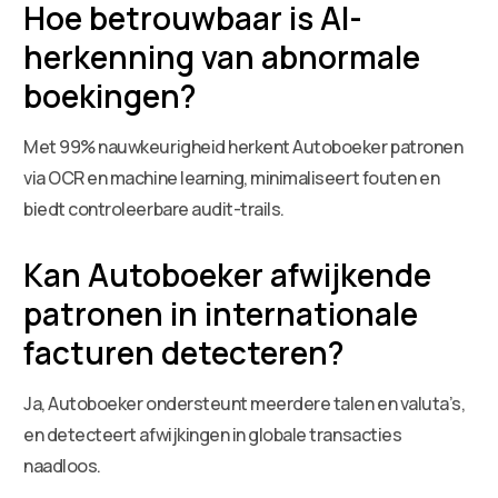
Hoe betrouwbaar is AI-
herkenning van abnormale
boekingen?
Met 99% nauwkeurigheid herkent Autoboeker patronen
via OCR en machine learning, minimaliseert fouten en
biedt controleerbare audit-trails.
Kan Autoboeker afwijkende
patronen in internationale
facturen detecteren?
Ja, Autoboeker ondersteunt meerdere talen en valuta’s,
en detecteert afwijkingen in globale transacties
naadloos.