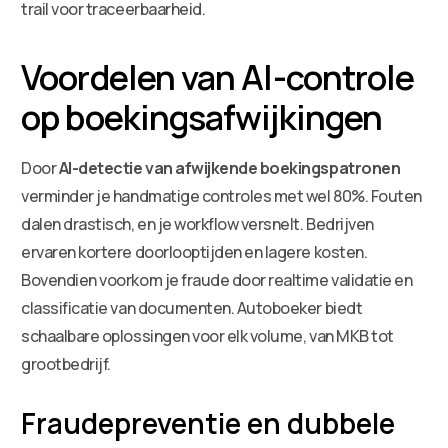
trail voor traceerbaarheid.
Voordelen van AI-controle
op boekingsafwijkingen
Door
AI-detectie van afwijkende boekingspatronen
verminder je handmatige controles met wel 80%. Fouten
dalen drastisch, en je workflow versnelt. Bedrijven
ervaren kortere doorlooptijden en lagere kosten.
Bovendien voorkom je fraude door realtime validatie en
classificatie van documenten. Autoboeker biedt
schaalbare oplossingen voor elk volume, van MKB tot
grootbedrijf.
Fraudepreventie en dubbele