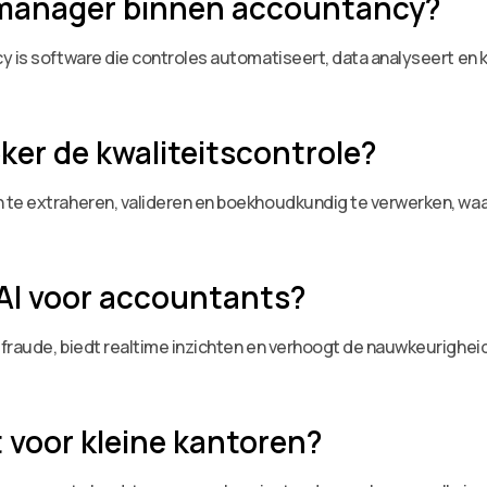
itsmanager binnen accountancy?
y is software die controles automatiseert, data analyseert en k
er de kwaliteitscontrole?
 te extraheren, valideren en boekhoudkundig te verwerken, waar
 AI voor accountants?
fraude, biedt realtime inzichten en verhoogt de nauwkeurighei
 voor kleine kantoren?