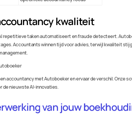
accountancy kwaliteit
I repetitieve taken automatiseert en fraude detecteert. Autobo
ges. Accountants winnen tijd voor advies, terwijl kwaliteit stij
tsmanagement.
en accountancy met Autoboeker en ervaar de verschil. Onze soft
 de nieuwste AI-innovaties.
erwerking van jouw boekhoudin