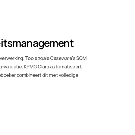
iteitsmanagement
rverwerking. Tools zoals Caseware’s SQM
a-validatie. KPMG Clara automatiseert
oboeker combineert dit met volledige