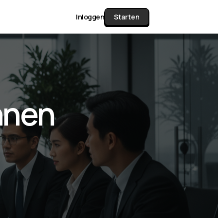
Inloggen
Starten
unctie Matrix
innen
gelijk alle pakketten en mogelijkheden
or documenten verzamelen en facturen
werken tot controleren, boeken, bank
ching & klant dashboard.