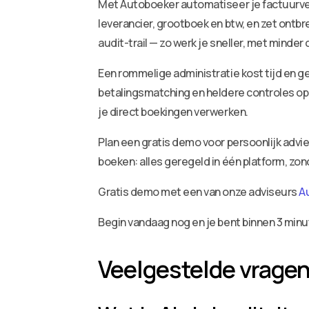
Met Autoboeker automatiseer je factuurv
leverancier, grootboek en btw, en zet ontbr
audit-trail — zo werk je sneller, met minder
Een rommelige administratie kost tijd en ge
betalingsmatching en heldere controles op 
je direct boekingen verwerken.
Plan een gratis demo voor persoonlijk adv
boeken: alles geregeld in één platform, zo
Gratis demo met een van onze adviseurs
A
Begin vandaag nog en je bent binnen 3 minu
Veelgestelde vrage