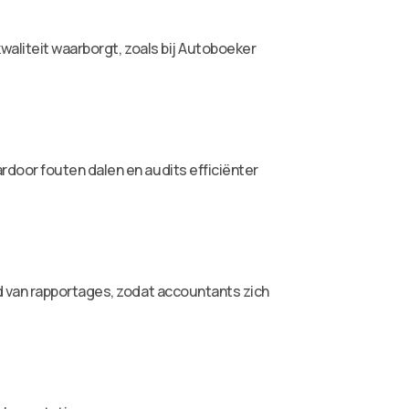
waliteit waarborgt, zoals bij Autoboeker
door fouten dalen en audits efficiënter
d van rapportages, zodat accountants zich