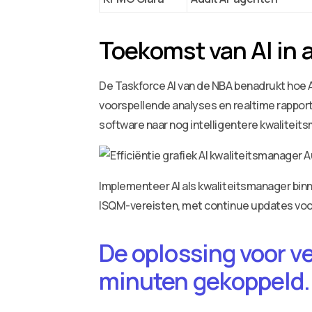
Toekomst van AI in 
De Taskforce AI van de NBA benadrukt hoe A
voorspellende analyses en realtime rapporta
software naar nog intelligentere kwalitei
Implementeer AI als kwaliteitsmanager binn
ISQM-vereisten, met continue updates voor
De oplossing voor v
minuten gekoppeld.