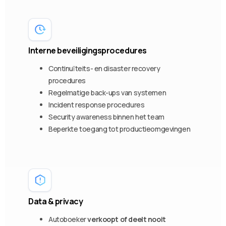
Interne beveiligingsprocedures
Continuïteits- en disaster recovery
procedures
Regelmatige back-ups van systemen
Incident response procedures
Security awareness binnen het team
Beperkte toegang tot productieomgevingen
Data & privacy
Autoboeker
verkoopt of deelt nooit