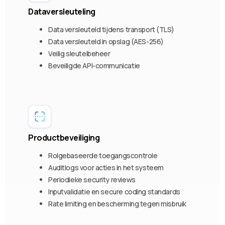
Dataversleuteling
Data versleuteld tijdens transport (TLS)
Data versleuteld in opslag (AES-256)
Veilig sleutelbeheer
Beveiligde API-communicatie
Productbeveiliging
Rolgebaseerde toegangscontrole
Auditlogs voor acties in het systeem
Periodieke security reviews
Inputvalidatie en secure coding standards
Rate limiting en bescherming tegen misbruik