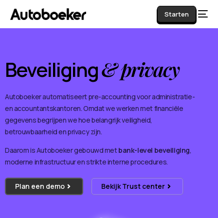
Starten
Beveiliging
& privacy
AI
Autoboeker automatiseert pre-accounting voor administratie-
en accountantskantoren. Omdat we werken met financiële
gegevens begrijpen we hoe belangrijk veiligheid,
betrouwbaarheid en privacy zijn.
Daarom is Autoboeker gebouwd met
bank-level beveiliging
,
moderne infrastructuur en strikte interne procedures.
Plan een demo
Bekijk Trust center