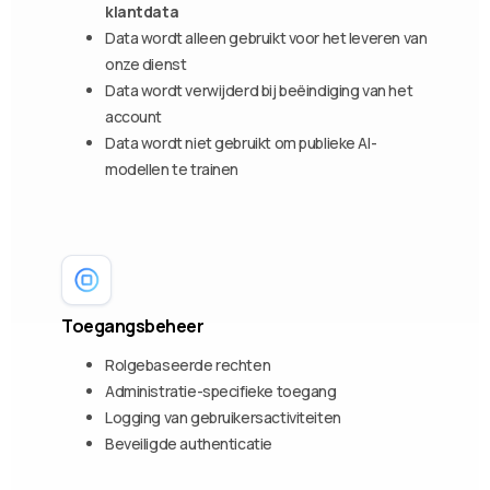
klantdata
Data wordt alleen gebruikt voor het leveren van
onze dienst
Data wordt verwijderd bij beëindiging van het
account
Data wordt niet gebruikt om publieke AI-
modellen te trainen
Toegangsbeheer
Rolgebaseerde rechten
Administratie-specifieke toegang
Logging van gebruikersactiviteiten
Beveiligde authenticatie