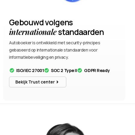
Gebouwd volgens
internationale
standaarden
Autoboeker is ontwikkeld met security-principes
gebaseerd op internationale standaarden voor
informatiebeveiliging en privacy.
ISO/IEC 27001
SOC 2 Type II
GDPR Ready
Bekijk Trust center