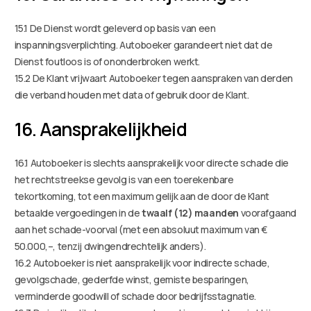
15.1 De Dienst wordt geleverd op basis van een
inspanningsverplichting. Autoboeker garandeert niet dat de
Dienst foutloos is of ononderbroken werkt.
15.2 De Klant vrijwaart Autoboeker tegen aanspraken van derden
die verband houden met data of gebruik door de Klant.
16. Aansprakelijkheid
16.1 Autoboeker is slechts aansprakelijk voor directe schade die
het rechtstreekse gevolg is van een toerekenbare
tekortkoming, tot een maximum gelijk aan de door de Klant
betaalde vergoedingen in de
twaalf (12) maanden
voorafgaand
aan het schade-voorval (met een absoluut maximum van €
50.000,–, tenzij dwingendrechtelijk anders).
16.2 Autoboeker is niet aansprakelijk voor indirecte schade,
gevolgschade, gederfde winst, gemiste besparingen,
verminderde goodwill of schade door bedrijfsstagnatie.