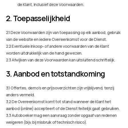
de Klant, inclusief deze Voorwaarden.
2. Toepasselijkheid
2.1 Deze Voorwaarden zijn van toepassing op elk aanbod, gebruik
van de website en iedere Overeenkomst voor de Dienst.
2.2 Eventuele inkoop- of andere voorwaarden van de Klant
worden uitdrukkelijk van de hand gewezen.
2.3 Afwijken van deze Voorwaarden kan uitsluitend schriftelijk.
3. Aanbod en totstandkoming
3.1 Offertes, demo’s en prijsoverzichten zijn vrijblijvend, tenzij
anders vermeld.
3.2 De Overeenkomst komt tot stand wanneer de Klant het
aanbod (online) accepteert of de Dienst feitelijk gaat gebruiken.
3.3 Autoboeker mag een aanvraag zonder opgaaf van redenen
weigeren (bijv. bij misbruik of technisch risico).