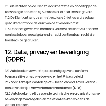
11.1 Alle rechten op de Dienst, documentatie en onderliggende
technologie berusten bij Autoboeker of haar licentiegevers.
11.2 De Klant ontvangt een niet-exclusief, niet-overdraagbaar
gebruiksrecht voor de duur van de Overeenkomst.
11.3 Door het geven van feedback verleent de Klant Autoboeker
een kosteloos, eeuwigdurend en sublicentieerbaar recht die
feedback te gebruiken.
12. Data, privacy en beveiliging
(GDPR)
12.1 Autoboeker verwerkt (persoons)gegevens conform
toepasselijke privacywetgeving en het Privacybeleid.
12.2 Voor zakelijke klanten geldt – indien en voor zover vereist –
een afzonderlijke
Verwerkersovereenkomst (DPA)
.
12.3 Autoboeker treft passende technische en organisatorische
beveiligingsmaatregelen en meldt datalekken volgens de
wettelijke eisen.