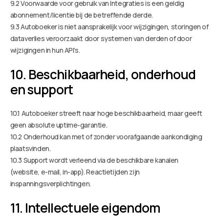
9.2 Voorwaarde voor gebruik van Integraties is een geldig
abonnement/licentie bij de betreffende derde.
9.3 Autoboeker is niet aansprakelijk voor wijzigingen, storingen of
dataverlies veroorzaakt door systemen van derden of door
wijzigingen in hun API’s.
10. Beschikbaarheid, onderhoud
en support
10.1 Autoboeker streeft naar hoge beschikbaarheid, maar geeft
geen absolute uptime-garantie.
10.2 Onderhoud kan met of zonder voorafgaande aankondiging
plaatsvinden.
10.3 Support wordt verleend via de beschikbare kanalen
(website, e-mail, in-app). Reactietijden zijn
inspanningsverplichtingen.
11. Intellectuele eigendom