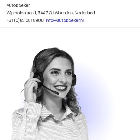
Autoboeker
Wipmolenlaan 1, 3447 GJ Woerden, Nederland
+31 (0)85 081 8900 ·
info@autoboeker.nl