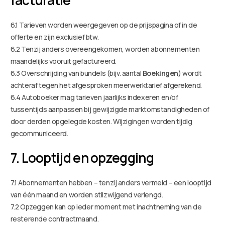
6.1 Tarieven worden weergegeven op de prijspagina of in de
offerte en zijn exclusief btw.
6.2 Tenzij anders overeengekomen, worden abonnementen
maandelijks vooruit gefactureerd.
6.3 Overschrijding van bundels (bijv. aantal
Boekingen
) wordt
achteraf tegen het afgesproken meerwerktarief afgerekend.
6.4 Autoboeker mag tarieven jaarlijks indexeren en/of
tussentijds aanpassen bij gewijzigde marktomstandigheden of
door derden opgelegde kosten. Wijzigingen worden tijdig
gecommuniceerd.
7. Looptijd en opzegging
7.1 Abonnementen hebben – tenzij anders vermeld – een looptijd
van één maand en worden stilzwijgend verlengd.
7.2 Opzeggen kan op ieder moment met inachtneming van de
resterende contractmaand.