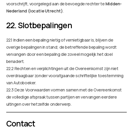
voorschrijft, voorgelegd aan de bevoegde rechter te
Midden-
Nederland (locatie Utrecht)
.
22. Slotbepalingen
22.1 Indien een bepaling nietig of vernietigbaar is, blijven de
overige bepalingen in stand; de betreffende bepaling wordt
vervangen door een bepaling die zoveel mogelijk het doel
benadert.
22.2 Rechten en verplichtingen uit de Overeenkomst zijn niet
overdraagbaar zonder voorafgaande schriftelijke toestemming
van Autoboeker.
22.3 Deze Voorwaarden vormen samen met de Overeenkomst
de volledige afspraak tussen partijen en vervangen eerdere
uitingen over hetzelfde onderwerp.
Contact