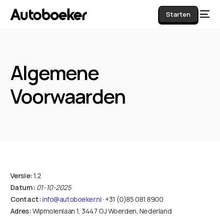
Starten
Algemene
AI
Voorwaarden
Versie:
1.2
Datum:
01-10-2025
Contact:
info@autoboeker.nl
· +31 (0)85 081 8900
Adres:
Wipmolenlaan 1, 3447 GJ Woerden, Nederland