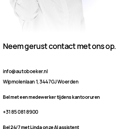
Neem gerust contact met ons op.
info@autoboeker.nl
Wipmolenlaan 1, 3447GJ Woerden
Bel met een medewerker tijdens kantooruren
+31 85 081 8900
Bel 24/7 met Linda onze AI assistent