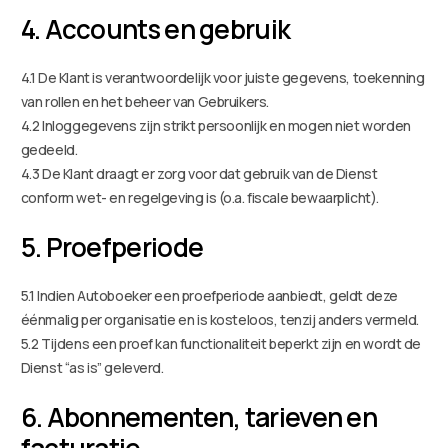
4. Accounts en gebruik
4.1 De Klant is verantwoordelijk voor juiste gegevens, toekenning
van rollen en het beheer van Gebruikers.
4.2 Inloggegevens zijn strikt persoonlijk en mogen niet worden
gedeeld.
4.3 De Klant draagt er zorg voor dat gebruik van de Dienst
conform wet- en regelgeving is (o.a. fiscale bewaarplicht).
5. Proefperiode
5.1 Indien Autoboeker een proefperiode aanbiedt, geldt deze
éénmalig per organisatie en is kosteloos, tenzij anders vermeld.
5.2 Tijdens een proef kan functionaliteit beperkt zijn en wordt de
Dienst “as is” geleverd.
6. Abonnementen, tarieven en
facturatie